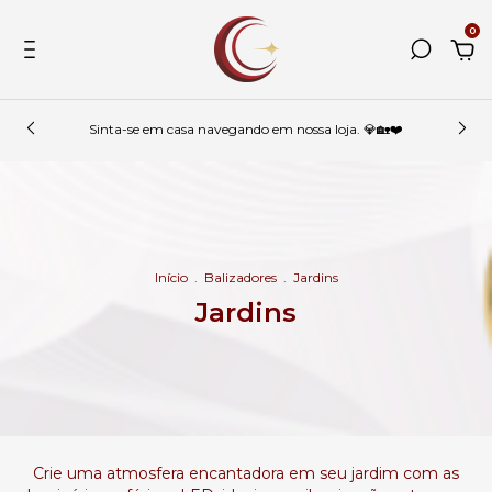
0
Sinta-se em casa navegando em nossa loja. 💎🏡❤️
Início
.
Balizadores
.
Jardins
Jardins
Crie uma atmosfera encantadora em seu jardim com as