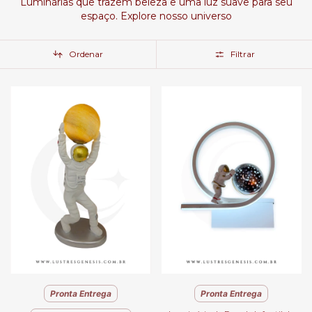
Luminárias que trazem beleza e uma luz suave para seu
espaço. Explore nosso universo
Ordenar
Filtrar
Pronta Entrega
Pronta Entrega