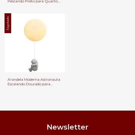
Pescando Preto para Quarto,
Lavabo e Quarto Infantil
Cabeceira de Cama, Lavabo e
Quarto Infantil
Esgotado
Arandela Moderna Astronauta
Escalando Dourado para
Quarto, Cabeceira de Cama,
Lavabo e Quarto Infantil
Newsletter