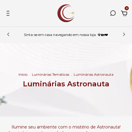
0
Sinta-se em casa navegando em nossa loja. 💎🏡❤️
Início
.
Luminárias Temáticas
.
Luminárias Astronauta
Luminárias Astronauta
Ilumine seu ambiente com o mistério de Astronauta!