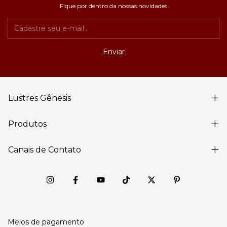
Fique por dentro da nossas novidades
Lustres Gênesis
Produtos
Canais de Contato
Meios de pagamento