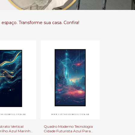
 espaço. Transforme sua casa. Confira!
rato Vertical
Quadro Moderno Tecnologia
rilho Azul Marinho
Cidade Futurista Azul Para