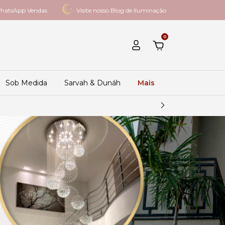
hatsApp Vendas
Visite nosso Blog de Iluminação
0
Sob Medida
Sarvah & Dunáh
Mais