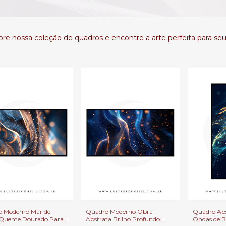
re nossa coleção de quadros e encontre a arte perfeita para seu
 Moderno Mar de
Quadro Moderno Obra
Quadro Abst
 Quente Dourado Para
Abstrata Brilho Profundo
Ondas de B