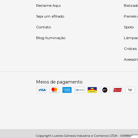
Reclame Aqui
Balizad
Seja um afiliado
Paineis
Contato
Spots
Blog Iluminação
Lâmpad
Cristais
Acessóri
Meios de pagamento
Copyright Lustres Gênesis Industria e Comércio LTDA - 049184310001