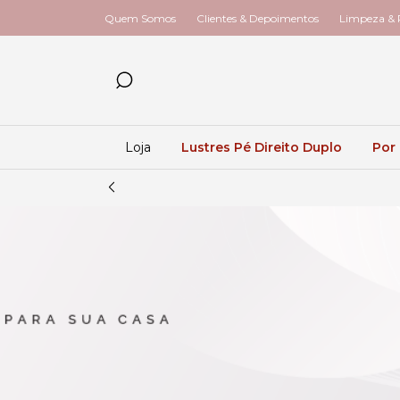
Quem Somos
Clientes & Depoimentos
Limpeza & R
Loja
Lustres Pé Direito Duplo
Por