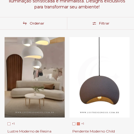
iluminação sofisticada e minimalista. Designs exclusivos
para transformar seu ambiente!
Ordenar
Filtrar
+1
+1
Lustre Moderno de Resina
Pendente Moderno Child