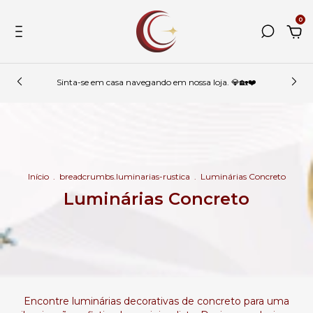
0
Sinta-se em casa navegando em nossa loja. 💎🏡❤️
Início
.
breadcrumbs.luminarias-rustica
.
Luminárias Concreto
Luminárias Concreto
Encontre luminárias decorativas de concreto para uma